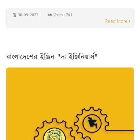
30-09-2023
Visits : 761
Read More
বাংলাদেশের ইঞ্জিন "দ্য ইঞ্জিনিয়ার্স"