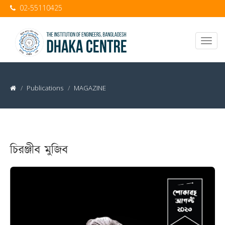
02-55110425
Publications
MAGAZINE
চিরঞ্জীব মুজিব