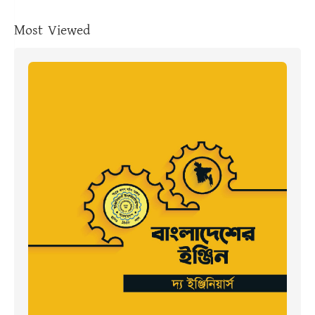
Most Viewed