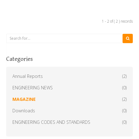
1 - 2 of ( 2 ) records
Categories
Annual Reports
(2)
ENGINEERING NEWS
(0)
MAGAZINE
(2)
Downloads
(0)
ENGINEERING CODES AND STANDARDS
(0)