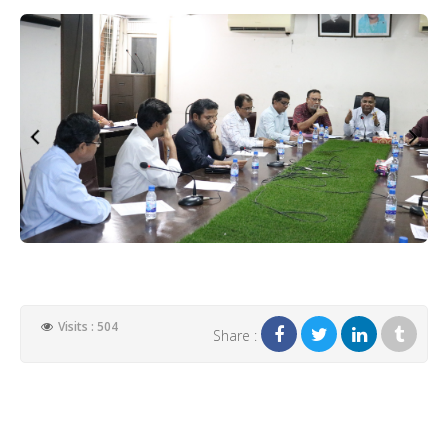
Visits : 504
Share :