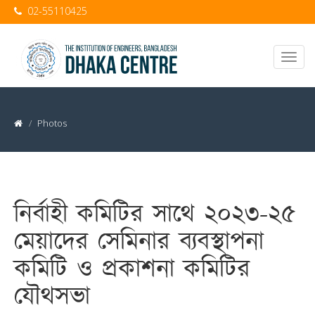
02-55110425
Photos
নির্বাহী কমিটির সাথে ২০২৩-২৫
মেয়াদের সেমিনার ব্যবস্থাপনা
কমিটি ও প্রকাশনা কমিটির
যৌথসভা